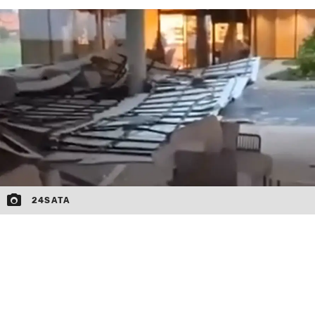
MOJ SANJ
24SATA