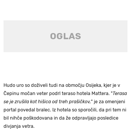
Hudo uro so doživeli tudi na območju Osijeka, kjer je v
Čepinu močan veter podrl teraso hotela Mattera. "
Terasa
se je zrušila kot hišica od treh prašičkov,
" je za omenjeni
portal povedal bralec. Iz hotela so sporočili, da pri tem ni
bil nihče poškodovana in da že odpravljajo posledice
divjanja vetra.