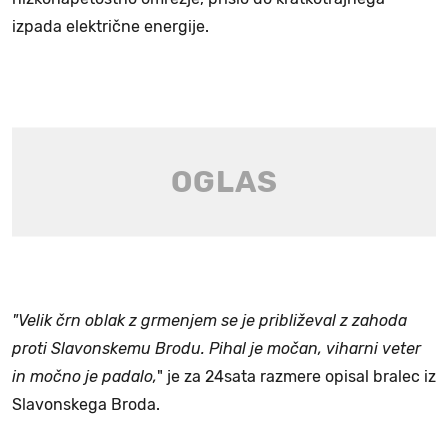
izpada električne energije.
"Velik črn oblak z grmenjem se je približeval z zahoda
proti Slavonskemu Brodu. Pihal je močan, viharni veter
in močno je padalo,
" je za 24sata razmere opisal bralec iz
Slavonskega Broda.