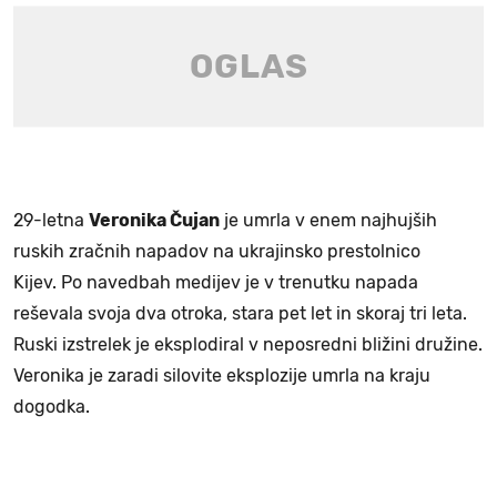
29-letna
Veronika Čujan
je umrla v enem najhujših
ruskih zračnih napadov na ukrajinsko prestolnico
Kijev. Po navedbah medijev je v trenutku napada
reševala svoja dva otroka, stara pet let in skoraj tri leta.
Ruski izstrelek je eksplodiral v neposredni bližini družine.
Veronika je zaradi silovite eksplozije umrla na kraju
dogodka.