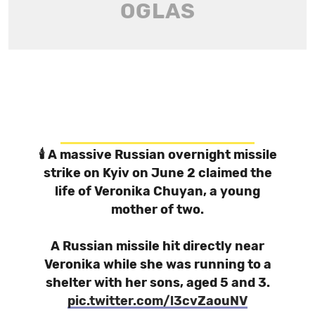
🕯️ A massive Russian overnight missile
strike on Kyiv on June 2 claimed the
life of Veronika Chuyan, a young
mother of two.
A Russian missile hit directly near
Veronika while she was running to a
shelter with her sons, aged 5 and 3.
pic.twitter.com/l3cvZaouNV