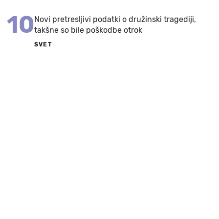
10
Novi pretresljivi podatki o družinski tragediji,
takšne so bile poškodbe otrok
SVET