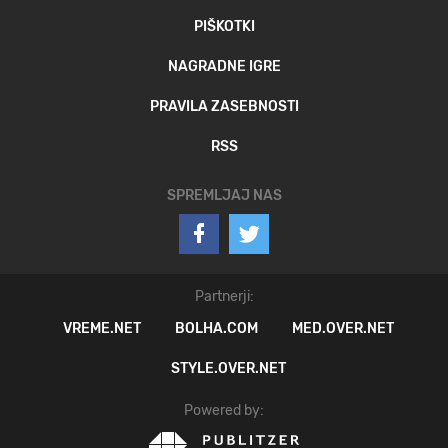
PIŠKOTKI
NAGRADNE IGRE
PRAVILA ZASEBNOSTI
RSS
SPREMLJAJ NAS
Partnerji:
VREME.NET
BOLHA.COM
MED.OVER.NET
STYLE.OVER.NET
Powered by: