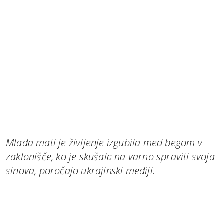
Mlada mati je življenje izgubila med begom v
zaklonišče, ko je skušala na varno spraviti svoja
sinova, poročajo ukrajinski mediji.