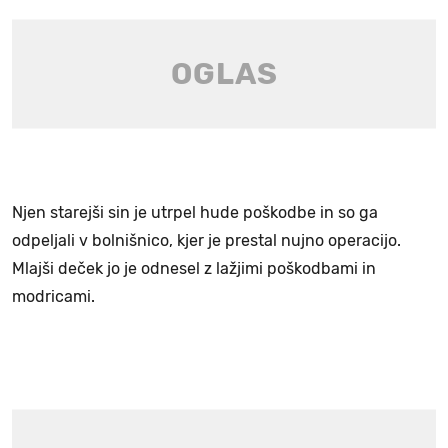
Njen starejši sin je utrpel hude poškodbe in so ga
odpeljali v bolnišnico, kjer je prestal nujno operacijo.
Mlajši deček jo je odnesel z lažjimi poškodbami in
modricami.