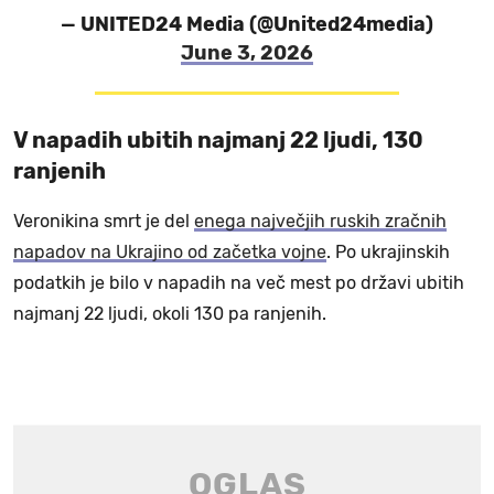
— UNITED24 Media (@United24media)
June 3, 2026
V napadih ubitih najmanj 22 ljudi, 130
ranjenih
Veronikina smrt je del
enega največjih ruskih zračnih
napadov na Ukrajino od začetka vojne
. Po ukrajinskih
podatkih je bilo v napadih na več mest po državi ubitih
najmanj 22 ljudi, okoli 130 pa ranjenih.