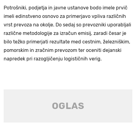
Potrošniki, podjetja in javne ustanove bodo imele prvič
imeli edinstveno osnovo za primerjavo vpliva različnih
vrst prevoza na okolje. Do sedaj so prevozniki uporabljali
različne metodologije za izračun emisij, zaradi česar je
bilo težko primerjati rezultate med cestnim, železniškim,
pomorskim in zračnim prevozom ter oceniti dejanski
napredek pri razogljičenju logističnih verig.