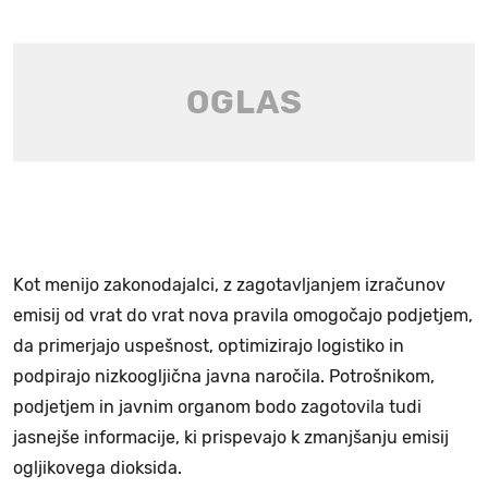
Kot menijo zakonodajalci, z zagotavljanjem izračunov
emisij od vrat do vrat nova pravila omogočajo podjetjem,
da primerjajo uspešnost, optimizirajo logistiko in
podpirajo nizkoogljična javna naročila. Potrošnikom,
podjetjem in javnim organom bodo zagotovila tudi
jasnejše informacije, ki prispevajo k zmanjšanju emisij
ogljikovega dioksida.