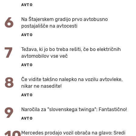
AVTO
6
Na Štajerskem gradijo prvo avtobusno
postajališče na avtocesti
AVTO
7
Težava, ki jo bo treba rešiti, če bo električnih
avtomobilov vse več
AVTO
8
Če vidite takšno nalepko na vozilu avtovleke,
nikar ne nasedite!
AVTO
9
Naročila za "slovenskega twinga": Fantastično!
AVTO
Mercedes prodajo vozil obrača na glavo: Sredi