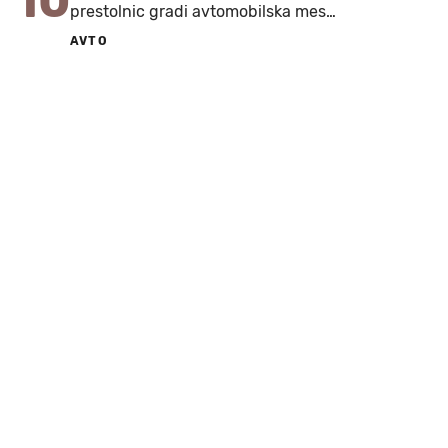
10
prestolnic gradi avtomobilska mes…
AVTO