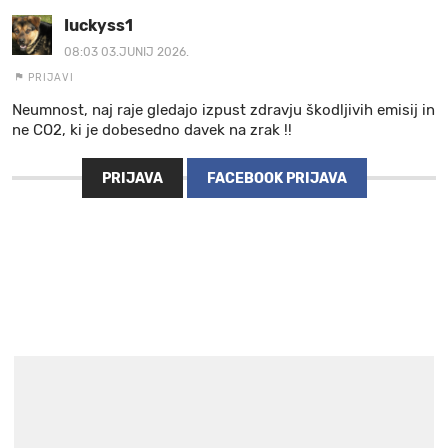
Iuckyss1
08:03 03.JUNIJ 2026.
PRIJAVI
Neumnost, naj raje gledajo izpust zdravju škodljivih emisij in
ne CO2, ki je dobesedno davek na zrak !!
PRIJAVA
FACEBOOK PRIJAVA