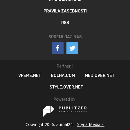
PRAVILA ZASEBNOSTI
RSS
SPREMLJAJ NAS
Partnerji:
VREME.NET
BOLHA.COM
MED.OVER.NET
STYLE.OVER.NET
Powered by:
Copyright 2026. Zurnal24 |
Styria Media si