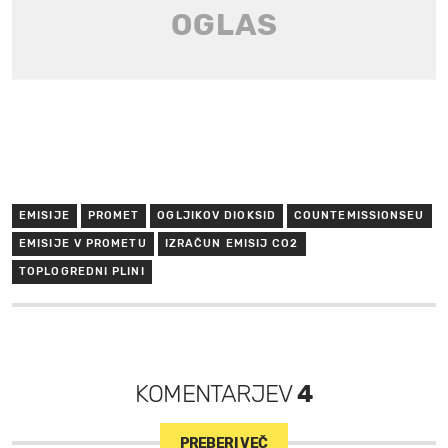
EMISIJE
PROMET
OGLJIKOV DIOKSID
COUNTEMISSIONSEU
EMISIJE V PROMETU
IZRAČUN EMISIJ CO2
TOPLOGREDNI PLINI
KOMENTARJEV
4
PREBERI VEČ