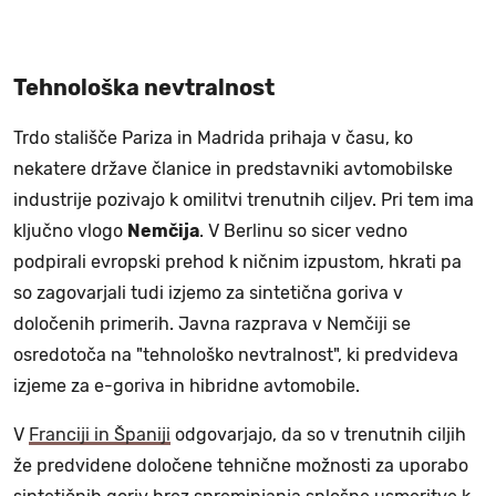
Tehnološka nevtralnost
Trdo stališče Pariza in Madrida prihaja v času, ko
nekatere države članice in predstavniki avtomobilske
industrije pozivajo k omilitvi trenutnih ciljev. Pri tem ima
ključno vlogo
Nemčija
. V Berlinu so sicer vedno
podpirali evropski prehod k ničnim izpustom, hkrati pa
so zagovarjali tudi izjemo za sintetična goriva v
določenih primerih. Javna razprava v Nemčiji se
osredotoča na "tehnološko nevtralnost", ki predvideva
izjeme za e-goriva in hibridne avtomobile.
V
Franciji in Španiji
odgovarjajo, da so v trenutnih ciljih
že predvidene določene tehnične možnosti za uporabo