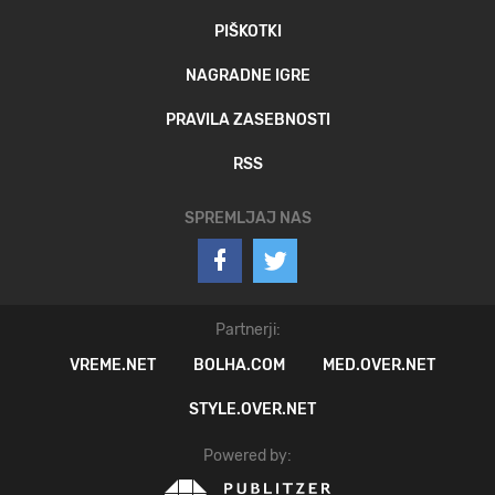
PIŠKOTKI
NAGRADNE IGRE
PRAVILA ZASEBNOSTI
RSS
SPREMLJAJ NAS
Partnerji:
VREME.NET
BOLHA.COM
MED.OVER.NET
STYLE.OVER.NET
Powered by: