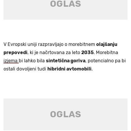
V Evropski uniji razpravljajo o morebitnem
olajšanju
prepovedi
, ki je načrtovana za leto
2035
. Morebitna
izjema
bi lahko bila
sintetična goriva
, potencialno pa bi
ostali dovoljeni tudi
hibridni avtomobili
.