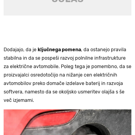
Dodajajo, da je
ključnega pomena
, da ostanejo pravila
stabilna in da se pospeši razvoj polnilne infrastrukture
za električne avtomobile. Poleg tega je pomembno, da se
proizvajalci osredotočijo na nižanje cen električnih
avtomobilov preko domače izdelave baterij in razvoja
softvera, namesto da se okoljsko usmeritev olajša s še
več izjemami.