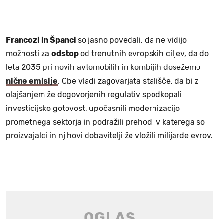
Francozi in Španci
so jasno povedali, da ne vidijo
možnosti za
odstop
od trenutnih evropskih ciljev, da do
leta 2035 pri novih avtomobilih in kombijih dosežemo
nične emisije
. Obe vladi zagovarjata stališče, da bi z
olajšanjem že dogovorjenih regulativ spodkopali
investicijsko gotovost, upočasnili modernizacijo
prometnega sektorja in podražili prehod, v katerega so
proizvajalci in njihovi dobavitelji že vložili milijarde evrov.