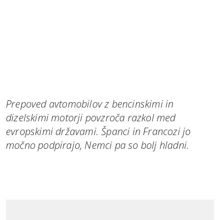
Prepoved avtomobilov z bencinskimi in
dizelskimi motorji povzroča razkol med
evropskimi državami. Španci in Francozi jo
močno podpirajo, Nemci pa so bolj hladni.