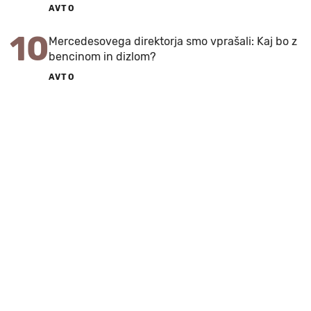
AVTO
10
Mercedesovega direktorja smo vprašali: Kaj bo z
bencinom in dizlom?
AVTO