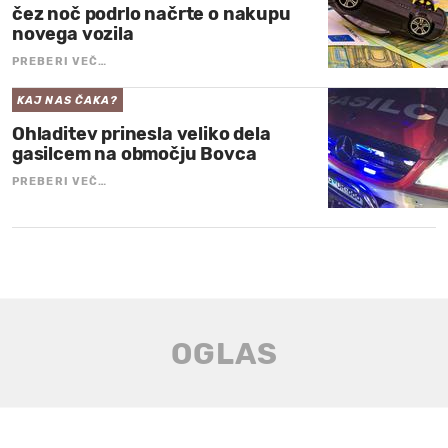
čez noč podrlo načrte o nakupu
novega vozila
PREBERI VEČ…
KAJ NAS ČAKA?
Ohladitev prinesla veliko dela
gasilcem na območju Bovca
PREBERI VEČ…