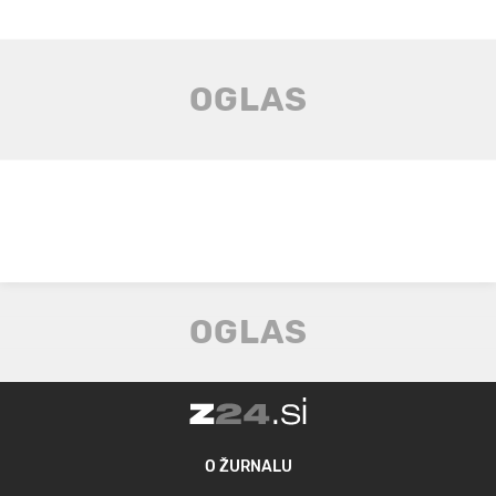
O ŽURNALU