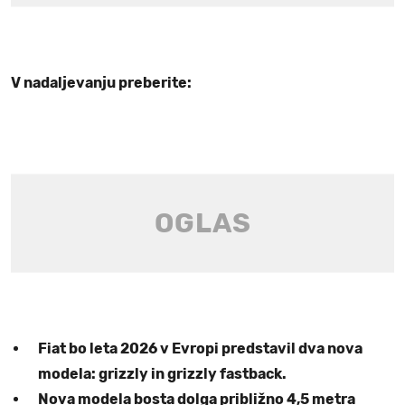
V nadaljevanju preberite:
Fiat bo leta 2026 v Evropi predstavil dva nova
modela: grizzly in grizzly fastback.
Nova modela bosta dolga približno 4,5 metra