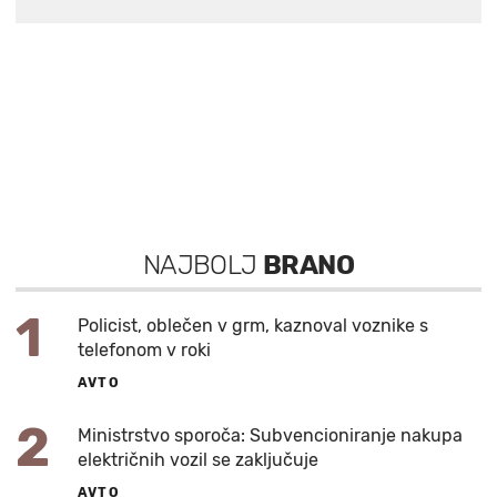
NAJBOLJ
BRANO
1
Policist, oblečen v grm, kaznoval voznike s
telefonom v roki
AVTO
2
Ministrstvo sporoča: Subvencioniranje nakupa
električnih vozil se zaključuje
AVTO