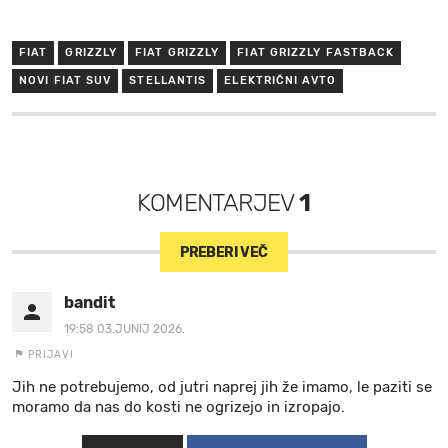
FIAT
GRIZZLY
FIAT GRIZZLY
FIAT GRIZZLY FASTBACK
NOVI FIAT SUV
STELLANTIS
ELEKTRIČNI AVTO
KOMENTARJEV
1
PREBERI VEČ
bandit
19:58 03.JUNIJ 2026.
PRIJAVI
Jih ne potrebujemo, od jutri naprej jih že imamo, le paziti se
moramo da nas do kosti ne ogrizejo in izropajo.