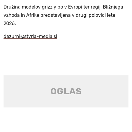
Družina modelov grizzly bo v Evropi ter regiji Bližnjega
vzhoda in Afrike predstavljena v drugi polovici leta
2026.
dezurni@styria-media.si