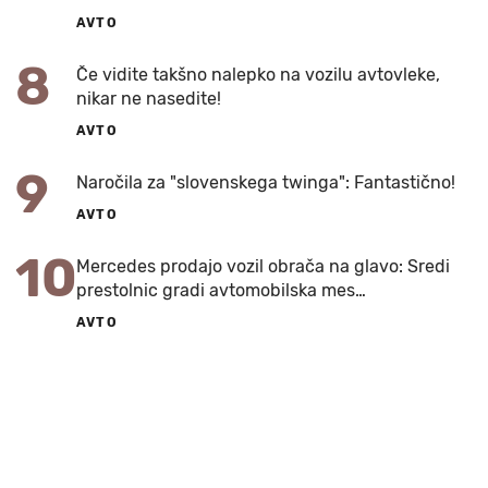
AVTO
8
Če vidite takšno nalepko na vozilu avtovleke,
nikar ne nasedite!
AVTO
9
Naročila za "slovenskega twinga": Fantastično!
AVTO
10
Mercedes prodajo vozil obrača na glavo: Sredi
prestolnic gradi avtomobilska mes…
AVTO