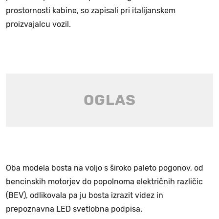
prostornosti kabine, so zapisali pri italijanskem
proizvajalcu vozil.
Oba modela bosta na voljo s široko paleto pogonov, od
bencinskih motorjev do popolnoma električnih različic
(BEV), odlikovala pa ju bosta izrazit videz in
prepoznavna LED svetlobna podpisa.