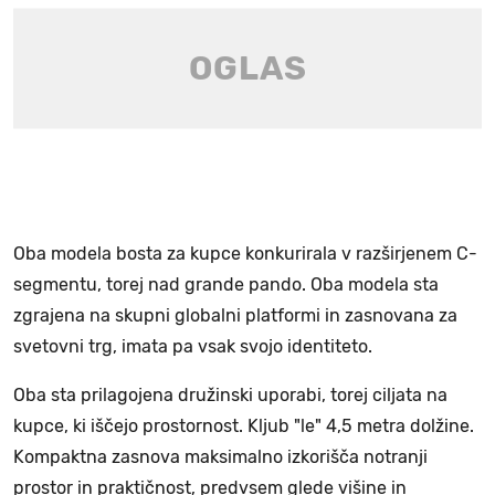
Oba modela bosta za kupce konkurirala v razširjenem C-
segmentu, torej nad grande pando. Oba modela sta
zgrajena na skupni globalni platformi in zasnovana za
svetovni trg, imata pa vsak svojo identiteto.
Oba sta prilagojena družinski uporabi, torej ciljata na
kupce, ki iščejo prostornost. Kljub "le" 4,5 metra dolžine.
Kompaktna zasnova maksimalno izkorišča notranji
prostor in praktičnost, predvsem glede višine in