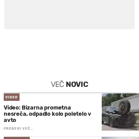
VEČ
NOVIC
VIDEO
Video: Bizarna prometna
nesreča, odpadlo kolo poletelo v
avto
PREBERI VEČ…