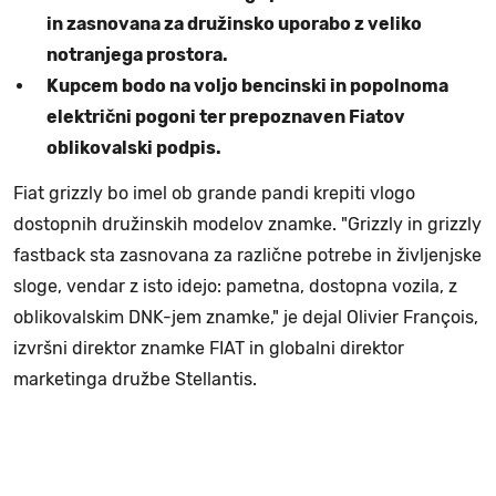
in zasnovana za družinsko uporabo z veliko
notranjega prostora.
Kupcem bodo na voljo bencinski in popolnoma
električni pogoni ter prepoznaven Fiatov
oblikovalski podpis.
Fiat grizzly bo imel ob grande pandi krepiti vlogo
dostopnih družinskih modelov znamke. "Grizzly in grizzly
fastback sta zasnovana za različne potrebe in življenjske
sloge, vendar z isto idejo: pametna, dostopna vozila, z
oblikovalskim DNK-jem znamke," je dejal Olivier François,
izvršni direktor znamke FIAT in globalni direktor
marketinga družbe Stellantis.