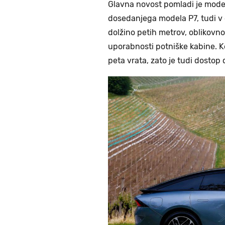
Glavna novost pomladi je mod
dosedanjega modela P7, tudi v 
dolžino petih metrov, oblikovno
uporabnosti potniške kabine. K
peta vrata, zato je tudi dostop