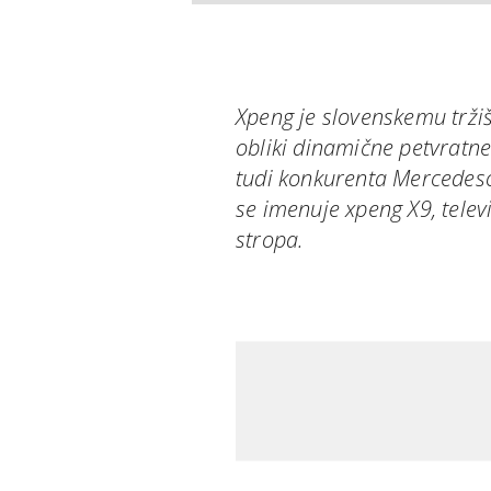
Xpeng je slovenskemu tržiš
obliki dinamične petvratne
tudi konkurenta Mercedes
se imenuje xpeng X9, telev
stropa.