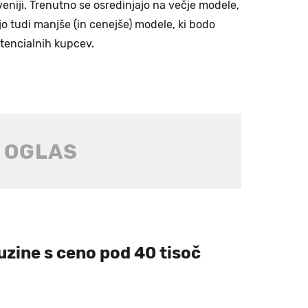
veniji. Trenutno se osredinjajo na večje modele,
o tudi manjše (in cenejše) modele, ki bodo
tencialnih kupcev.
uzine s ceno pod 40 tisoč