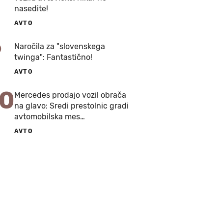
nasedite!
AVTO
9
Naročila za "slovenskega
twinga": Fantastično!
AVTO
10
Mercedes prodajo vozil obrača
na glavo: Sredi prestolnic gradi
avtomobilska mes…
AVTO