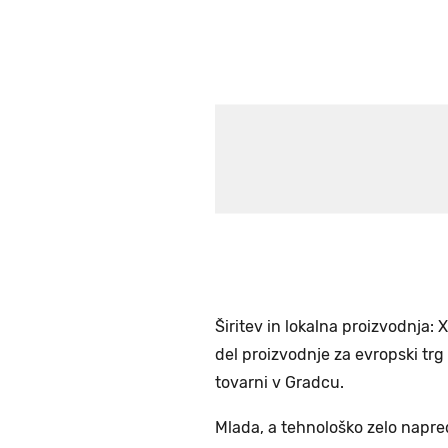
Širitev in lokalna proizvodnja:
del proizvodnje za evropski trg
tovarni v Gradcu.
Mlada, a tehnološko zelo napr