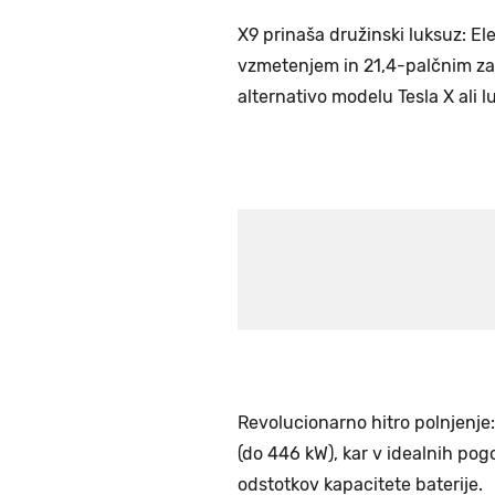
X9 prinaša družinski luksuz: E
vzmetenjem in 21,4-palčnim za
alternativo modelu Tesla X ali
Revolucionarno hitro polnjenje
(do 446 kW), kar v idealnih pog
odstotkov kapacitete baterije.