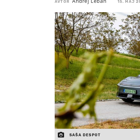
Andrej Leban
AVTOR
15. MAJ 2
SAŠA DESPOT