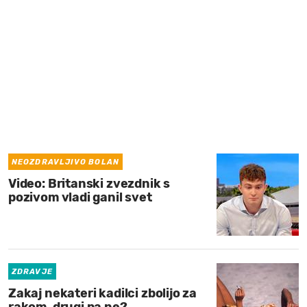
MOJ SANJ
NEOZDRAVLJIVO BOLAN
Video: Britanski zvezdnik s
pozivom vladi ganil svet
ZDRAVJE
Zakaj nekateri kadilci zbolijo za