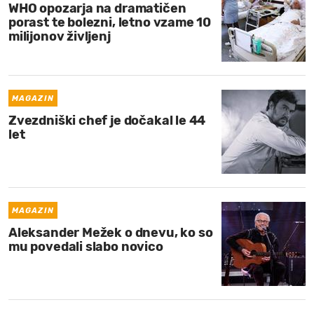
WHO opozarja na dramatičen
porast te bolezni, letno vzame 10
milijonov življenj
MAGAZIN
Zvezdniški chef je dočakal le 44
let
MAGAZIN
Aleksander Mežek o dnevu, ko so
mu povedali slabo novico