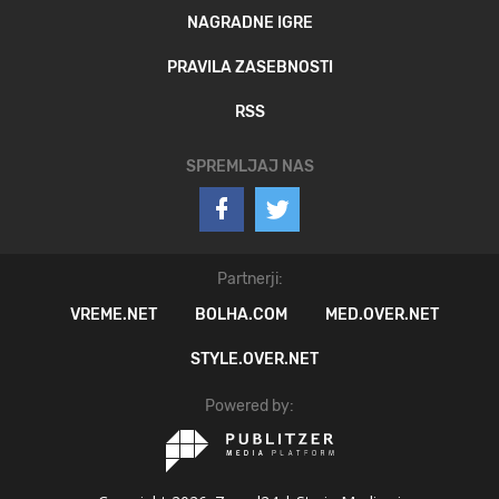
NAGRADNE IGRE
PRAVILA ZASEBNOSTI
RSS
SPREMLJAJ NAS
Partnerji:
VREME.NET
BOLHA.COM
MED.OVER.NET
STYLE.OVER.NET
Powered by: