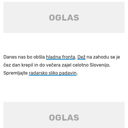
Danes nas bo obšla
hladna fronta
.
Dež
na zahodu se je
čez dan krepil in do večera zajel celotno Slovenijo.
Spremljajte
radarsko sliko padavin
.