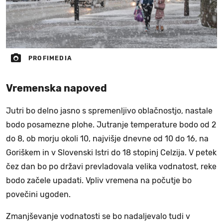
PROFIMEDIA
Vremenska napoved
Jutri bo delno jasno s spremenljivo oblačnostjo, nastale
bodo posamezne plohe. Jutranje temperature bodo od 2
do 8, ob morju okoli 10, najvišje dnevne od 10 do 16, na
Goriškem in v Slovenski Istri do 18 stopinj Celzija. V petek
čez dan bo po državi prevladovala velika vodnatost, reke
bodo začele upadati. Vpliv vremena na počutje bo
povečini ugoden.
Zmanjševanje vodnatosti se bo nadaljevalo tudi v