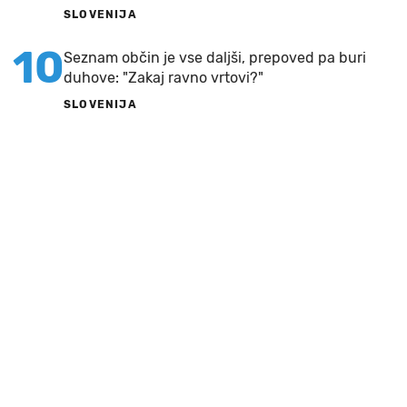
SLOVENIJA
10
Seznam občin je vse daljši, prepoved pa buri
duhove: "Zakaj ravno vrtovi?"
SLOVENIJA