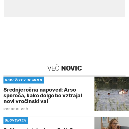
VEČ
NOVIC
OSVEŽITEV JE MIMO
Srednjeročna napoved: Arso
sporoča, kako dolgo bo vztrajal
novi vročinski val
PREBERI VEČ…
SLOVENIJA