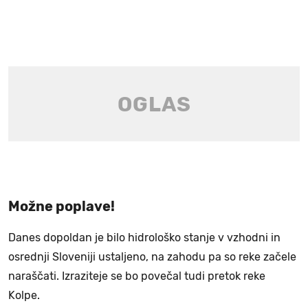
Možne poplave!
Danes dopoldan je bilo hidrološko stanje v vzhodni in
osrednji Sloveniji ustaljeno, na zahodu pa so reke začele
naraščati. Izraziteje se bo povečal tudi pretok reke
Kolpe.