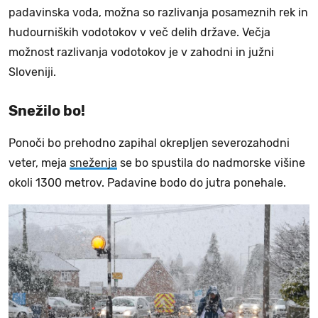
padavinska voda, možna so razlivanja posameznih rek in
hudourniških vodotokov v več delih države. Večja
možnost razlivanja vodotokov je v zahodni in južni
Sloveniji.
Snežilo bo!
Ponoči bo prehodno zapihal okrepljen severozahodni
veter, meja
sneženja
se bo spustila do nadmorske višine
okoli 1300 metrov. Padavine bodo do jutra ponehale.