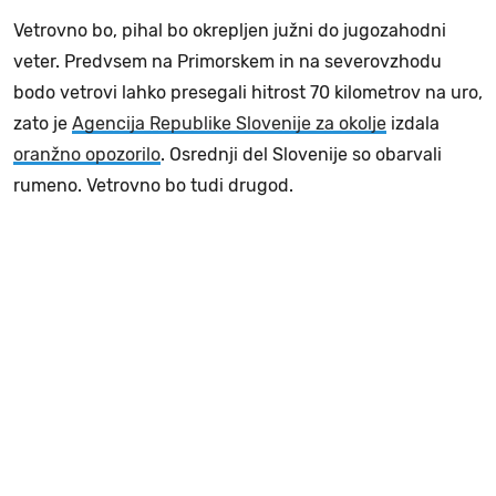
Vetrovno bo, pihal bo okrepljen južni do jugozahodni
veter. Predvsem na Primorskem in na severovzhodu
bodo vetrovi lahko presegali hitrost 70 kilometrov na uro,
zato je
Agencija Republike Slovenije za okolje
izdala
oranžno opozorilo
. Osrednji del Slovenije so obarvali
rumeno. Vetrovno bo tudi drugod.