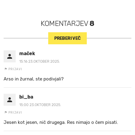
KOMENTARJEV
8
PREBERI VEČ
maček
15:16 23.OKTOBER 2025.
PRIJAVI
Arso in žurnal, ste podivjali?
bi_ba
15:00 23.OKTOBER 2025.
PRIJAVI
Jesen kot jesen, nič drugega. Res nimajo o čem pisati.