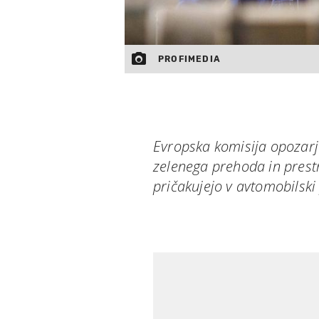
PROFIMEDIA
Evropska komisija opozarj
zelenega prehoda in prestr
pričakujejo v avtomobilski