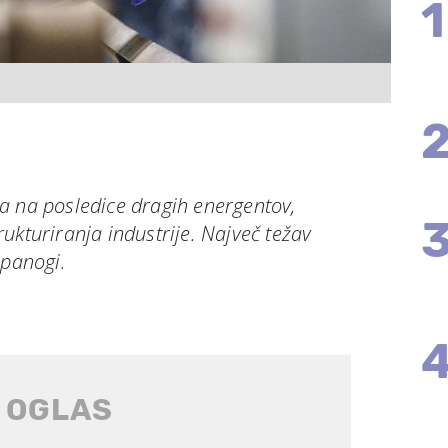
1
a na posledice dragih energentov,
ukturiranja industrije. Največ težav
 panogi.