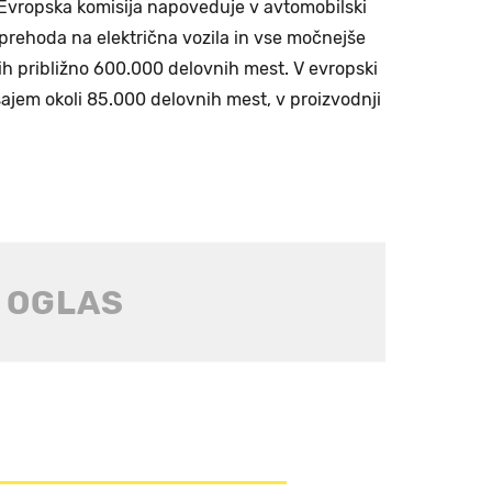
 Evropska komisija napoveduje v avtomobilski
adi prehoda na električna vozila in vse močnejše
ih približno 600.000 delovnih mest. V evropski
ašajem okoli 85.000 delovnih mest, v proizvodnji