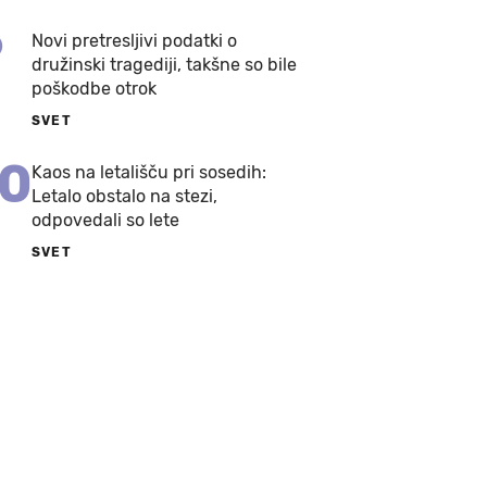
9
Novi pretresljivi podatki o
družinski tragediji, takšne so bile
poškodbe otrok
SVET
10
Kaos na letališču pri sosedih:
Letalo obstalo na stezi,
odpovedali so lete
SVET