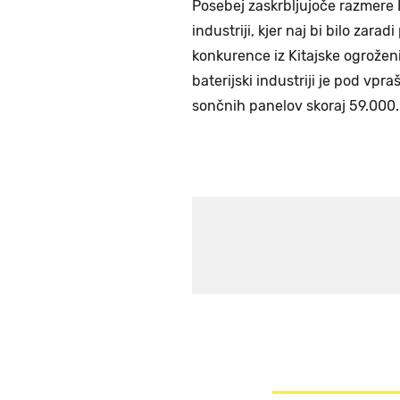
Posebej zaskrbljujoče razmere
industriji, kjer naj bi bilo zar
konkurence iz Kitajske ogrožen
baterijski industriji je pod vpr
sončnih panelov skoraj 59.000.