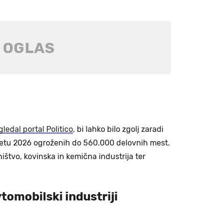
gledal portal Politico
, bi lahko bilo zgolj zaradi
 letu 2026 ogroženih do 560.000 delovnih mest.
ništvo, kovinska in kemična industrija ter
tomobilski industriji