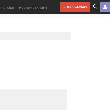
BREZ OGLASOV
RIPOROČA
MOJ SANJSKI ŠIHT