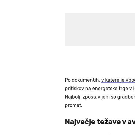
Po dokumentih,
v katere je vpo
pritiskov na energetske trge v
Najbolj izpostavljeni so gradbe
promet.
Največje težave v av