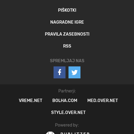
PIŠKOTKI
NAGRADNE IGRE
PRAVILA ZASEBNOSTI
RSS
SPREMLJAJ NAS
Partnerji:
VREME.NET
BOLHA.COM
MED.OVER.NET
STYLE.OVER.NET
Powered by: