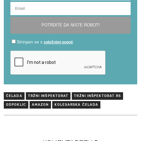
ČELADA
TRŽNI INŠPEKTORAT
TRŽNI INŠPEKTORAT RS
ODPOKLIC
AMAZON
KOLESARSKA ČELADA