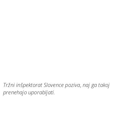
Tržni inšpektorat Slovence poziva, naj ga takoj
prenehajo uporabljati.