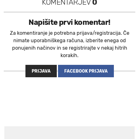
KOMENTARJEV
0
Napišite prvi komentar!
Za komentiranje je potrebna prijava/registracija. Če
nimate uporabniškega računa, izberite enega od
ponujenih načinov in se registrirajte v nekaj hitrih
korakih.
PRIJAVA
FACEBOOK PRIJAVA