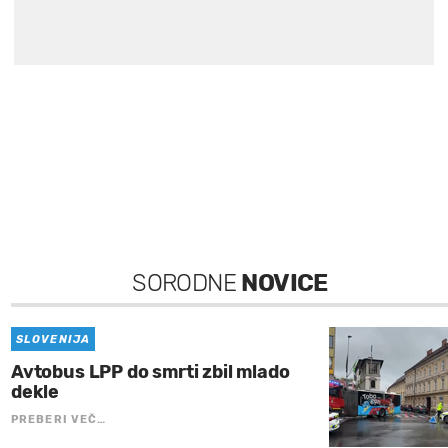
SORODNE
NOVICE
SLOVENIJA
Avtobus LPP do smrti zbil mlado
dekle
PREBERI VEČ…