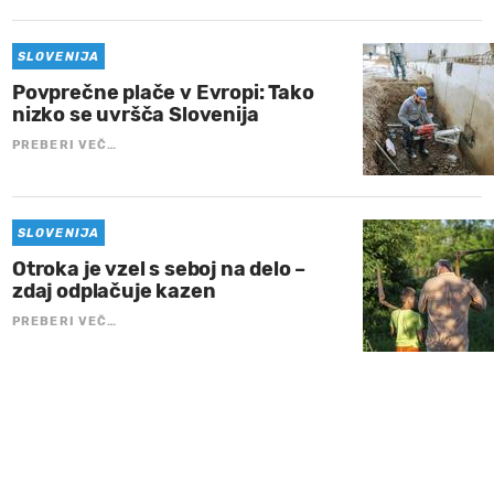
SLOVENIJA
Povprečne plače v Evropi: Tako
nizko se uvršča Slovenija
PREBERI VEČ…
SLOVENIJA
Otroka je vzel s seboj na delo –
zdaj odplačuje kazen
PREBERI VEČ…