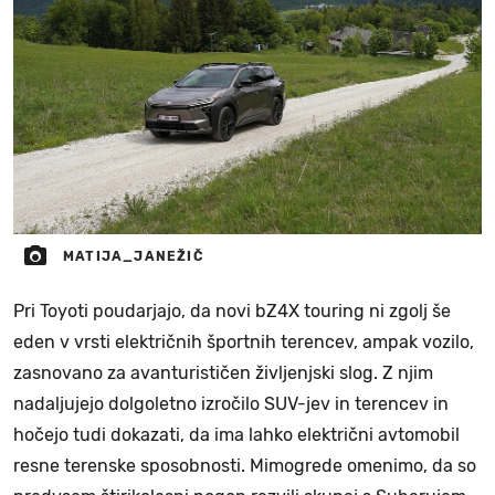
MATIJA_JANEŽIČ
Pri Toyoti poudarjajo, da novi bZ4X touring ni zgolj še
eden v vrsti električnih športnih terencev, ampak vozilo,
zasnovano za avanturističen življenjski slog. Z njim
nadaljujejo dolgoletno izročilo SUV-jev in terencev in
hočejo tudi dokazati, da ima lahko električni avtomobil
resne terenske sposobnosti. Mimogrede omenimo, da so