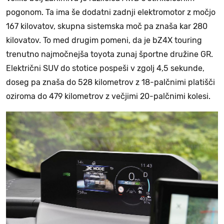
pogonom. Ta ima še dodatni zadnji elektromotor z močjo
167 kilovatov, skupna sistemska moč pa znaša kar 280
kilovatov. To med drugim pomeni, da je bZ4X touring
trenutno najmočnejša toyota zunaj športne družine GR.
Električni SUV do stotice pospeši v zgolj 4,5 sekunde,
doseg pa znaša do 528 kilometrov z 18-palčnimi platišči
oziroma do 479 kilometrov z večjimi 20-palčnimi kolesi.