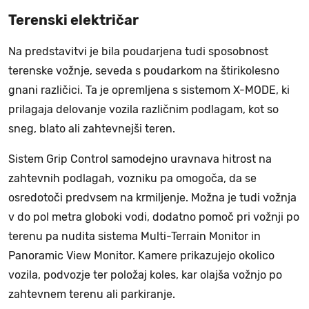
Terenski električar
Na predstavitvi je bila poudarjena tudi sposobnost
terenske vožnje, seveda s poudarkom na štirikolesno
gnani različici. Ta je opremljena s sistemom X-MODE, ki
prilagaja delovanje vozila različnim podlagam, kot so
sneg, blato ali zahtevnejši teren.
Sistem Grip Control samodejno uravnava hitrost na
zahtevnih podlagah, vozniku pa omogoča, da se
osredotoči predvsem na krmiljenje. Možna je tudi vožnja
v do pol metra globoki vodi, dodatno pomoč pri vožnji po
terenu pa nudita sistema Multi-Terrain Monitor in
Panoramic View Monitor. Kamere prikazujejo okolico
vozila, podvozje ter položaj koles, kar olajša vožnjo po
zahtevnem terenu ali parkiranje.