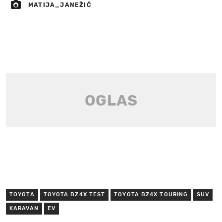
MATIJA_JANEŽIČ
TOYOTA
TOYOTA BZ4X TEST
TOYOTA BZ4X TOURING
SUV
KARAVAN
EV