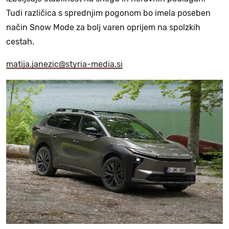
Tudi različica s sprednjim pogonom bo imela poseben
način Snow Mode za bolj varen oprijem na spolzkih
cestah.
matija.janezic@styria-media.si