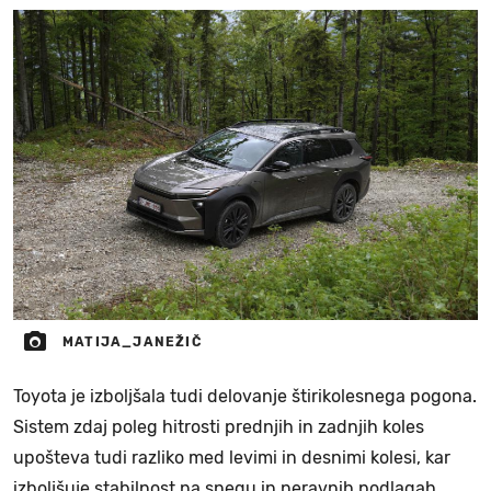
MATIJA_JANEŽIČ
Toyota je izboljšala tudi delovanje štirikolesnega pogona.
Sistem zdaj poleg hitrosti prednjih in zadnjih koles
upošteva tudi razliko med levimi in desnimi kolesi, kar
izboljšuje stabilnost na snegu in neravnih podlagah.