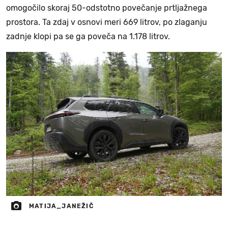
omogočilo skoraj 50-odstotno povečanje prtljažnega
prostora. Ta zdaj v osnovi meri 669 litrov, po zlaganju
zadnje klopi pa se ga poveča na 1.178 litrov.
MATIJA_JANEŽIČ