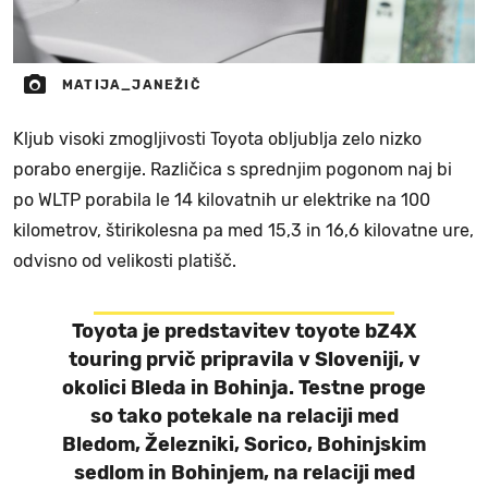
MATIJA_JANEŽIČ
Kljub visoki zmogljivosti Toyota obljublja zelo nizko
porabo energije. Različica s sprednjim pogonom naj bi
po WLTP porabila le 14 kilovatnih ur elektrike na 100
kilometrov, štirikolesna pa med 15,3 in 16,6 kilovatne ure,
odvisno od velikosti platišč.
Toyota je predstavitev toyote bZ4X
touring prvič pripravila v Sloveniji, v
okolici Bleda in Bohinja. Testne proge
so tako potekale na relaciji med
Bledom, Železniki, Sorico, Bohinjskim
sedlom in Bohinjem, na relaciji med