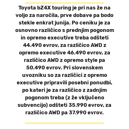
Toyota bZ4X touring je pri nas že na
voljo za naročila, prve dobave pa bodo
stekle enkrat junija. Po ceniku je za
osnovno različico s prednjim pogonom
in opremo executive treba odšteti
44.490 evrov, za različico AWD z
opremo executive 46.490 evrov, za
različico AWD z opremo style pa
50.490 evrov. Pri slovenskem
uvozniku so za različici z opremo
executive pripravili posebni ponudbi,
po kateri je za različico z zadnjim
pogonom treba (z že vključeno
subvencijo) odšteti 35.990 evrov, za
različico AWD pa 37.990 evrov.