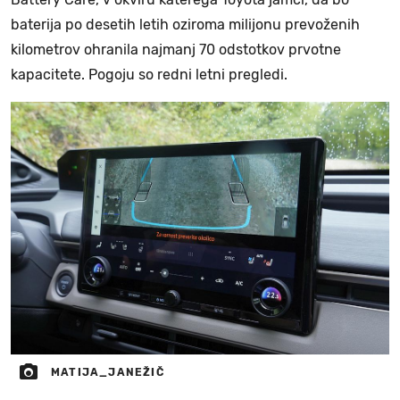
baterija po desetih letih oziroma milijonu prevoženih
kilometrov ohranila najmanj 70 odstotkov prvotne
kapacitete. Pogoju so redni letni pregledi.
MATIJA_JANEŽIČ