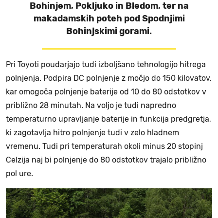
Bohinjem, Pokljuko in Bledom, ter na
makadamskih poteh pod Spodnjimi
Bohinjskimi gorami.
Pri Toyoti poudarjajo tudi izboljšano tehnologijo hitrega
polnjenja. Podpira DC polnjenje z močjo do 150 kilovatov,
kar omogoča polnjenje baterije od 10 do 80 odstotkov v
približno 28 minutah. Na voljo je tudi napredno
temperaturno upravljanje baterije in funkcija predgretja,
ki zagotavlja hitro polnjenje tudi v zelo hladnem
vremenu. Tudi pri temperaturah okoli minus 20 stopinj
Celzija naj bi polnjenje do 80 odstotkov trajalo približno
pol ure.