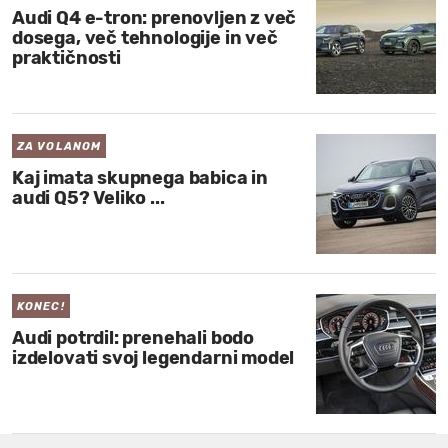
Audi Q4 e-tron: prenovljen z več
dosega, več tehnologije in več
praktičnosti
ZA VOLANOM
Kaj imata skupnega babica in
audi Q5? Veliko ...
KONEC!
Audi potrdil: prenehali bodo
izdelovati svoj legendarni model