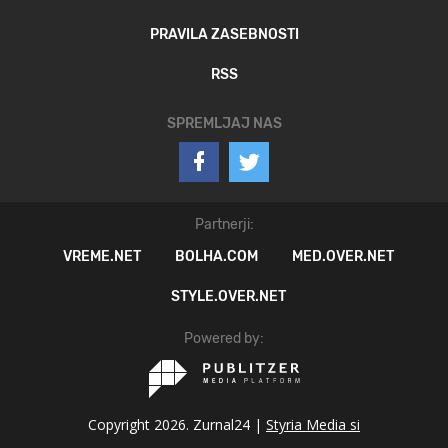
PRAVILA ZASEBNOSTI
RSS
SPREMLJAJ NAS
Partnerji:
VREME.NET
BOLHA.COM
MED.OVER.NET
STYLE.OVER.NET
Powered by:
Copyright 2026. Zurnal24 |
Styria Media si