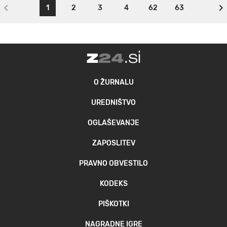
1
2
3
4
62
63
O ŽURNALU
UREDNIŠTVO
OGLAŠEVANJE
ZAPOSLITEV
PRAVNO OBVESTILO
KODEKS
PIŠKOTKI
NAGRADNE IGRE