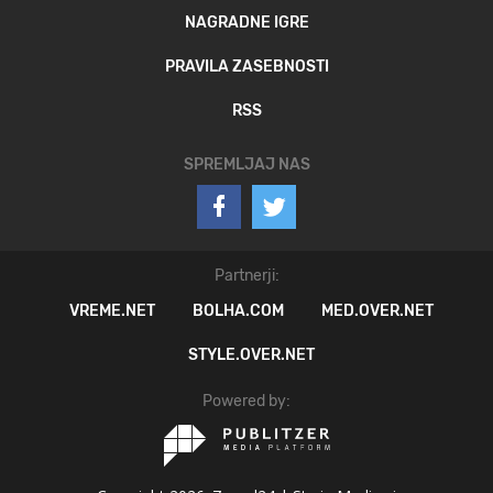
NAGRADNE IGRE
PRAVILA ZASEBNOSTI
RSS
SPREMLJAJ NAS
Partnerji:
VREME.NET
BOLHA.COM
MED.OVER.NET
STYLE.OVER.NET
Powered by: