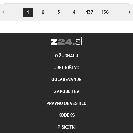
1
2
3
4
137
138
O ŽURNALU
UREDNIŠTVO
OGLAŠEVANJE
ZAPOSLITEV
PRAVNO OBVESTILO
KODEKS
PIŠKOTKI