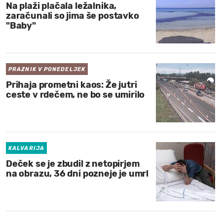
Na plaži plačala ležalnika,
zaračunali so jima še postavko
"Baby"
PRAZNIK V PONEDELJEK
Prihaja prometni kaos: Že jutri
ceste v rdečem, ne bo se umirilo
KALVARIJA
Deček se je zbudil z netopirjem
na obrazu, 36 dni pozneje je umrl