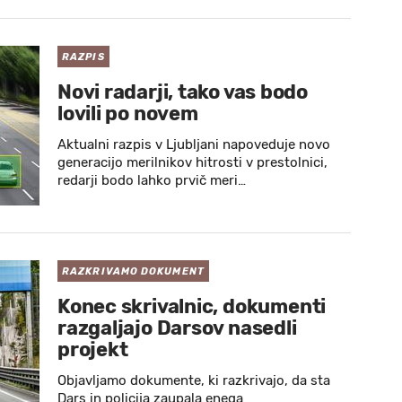
RAZPIS
Novi radarji, tako vas bodo
lovili po novem
Aktualni razpis v Ljubljani napoveduje novo
generacijo merilnikov hitrosti v prestolnici,
redarji bodo lahko prvič meri…
RAZKRIVAMO DOKUMENT
Konec skrivalnic, dokumenti
razgaljajo Darsov nasedli
projekt
Objavljamo dokumente, ki razkrivajo, da sta
Dars in policija zaupala enega