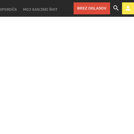
BREZ OGLASOV
RIPOROČA
MOJ SANJSKI ŠIHT