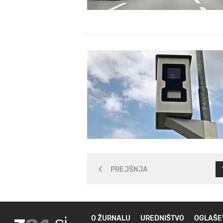
PREJŠNJA
O ŽURNALU
UREDNIŠTVO
OGLAŠE