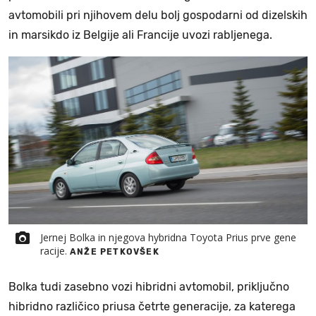
avtomobili pri njihovem delu bolj gospodarni od dizelskih
in marsikdo iz Belgije ali Francije uvozi rabljenega.
Jernej Bolka in njegova hybridna Toyota Prius prve gene
racije.
ANŽE PETKOVŠEK
Bolka tudi zasebno vozi hibridni avtomobil, priključno
hibridno različico priusa četrte generacije, za katerega