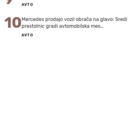
AVTO
10
Mercedes prodajo vozil obrača na glavo: Sredi
prestolnic gradi avtomobilska mes…
AVTO