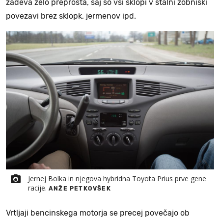
zadeva zelo preprosta, saj so vsi sklopi v stalni zobniški
povezavi brez sklopk, jermenov ipd.
Jernej Bolka in njegova hybridna Toyota Prius prve gene
racije.
ANŽE PETKOVŠEK
Vrtljaji bencinskega motorja se precej povečajo ob