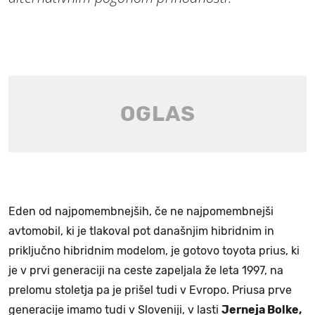
Eden od najpomembnejših, če ne najpomembnejši
avtomobil, ki je tlakoval pot današnjim hibridnim in
priključno hibridnim modelom, je gotovo toyota prius, ki
je v prvi generaciji na ceste zapeljala že leta 1997, na
prelomu stoletja pa je prišel tudi v Evropo. Priusa prve
generacije imamo tudi v Sloveniji, v lasti
Jerneja Bolke,