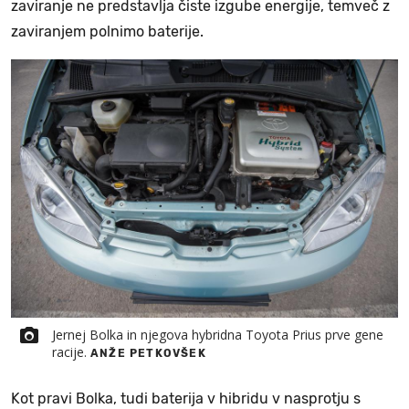
zaviranje ne predstavlja čiste izgube energije, temveč z
zaviranjem polnimo baterije.
Jernej Bolka in njegova hybridna Toyota Prius prve gene
racije.
ANŽE PETKOVŠEK
Kot pravi Bolka, tudi baterija v hibridu v nasprotju s