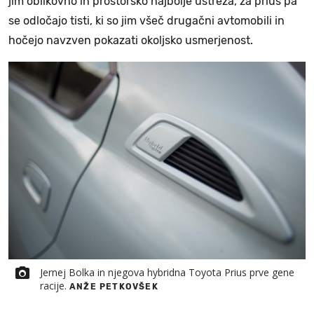
jim oblikovno in prostorsko najbolje ustreza, za prius pa
se odločajo tisti, ki so jim všeč drugačni avtomobili in
hočejo navzven pokazati okoljsko usmerjenost.
Jernej Bolka in njegova hybridna Toyota Prius prve gene
racije.
ANŽE PETKOVŠEK