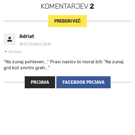
KOMENTARJEV
2
PREBERI VEČ
Adriat
18:21 05.MAJ 2019.
PRIJAVI
"Na zunaj pohleven..." Pravi naslov bi moral biti "Na zunaj
grd kot smrtni greh..."
PRIJAVA
FACEBOOK PRIJAVA