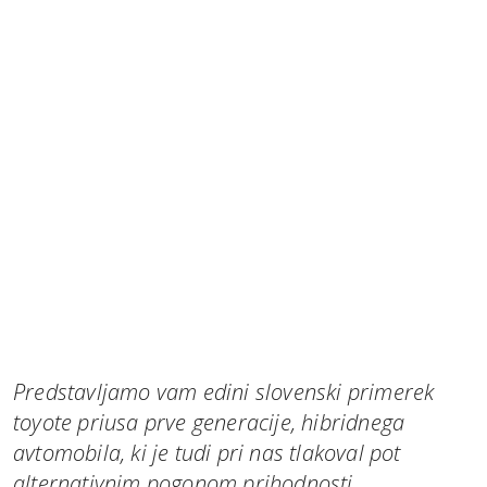
Predstavljamo vam edini slovenski primerek
toyote priusa prve generacije, hibridnega
avtomobila, ki je tudi pri nas tlakoval pot
alternativnim pogonom prihodnosti.